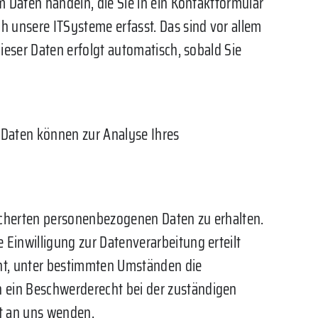
m Daten handeln, die Sie in ein Kontaktformular
 unsere ITSysteme erfasst. Das sind vor allem
ieser Daten erfolgt automatisch, sobald Sie
e Daten können zur Analyse Ihres
eicherten personenbezogenen Daten zu erhalten.
 Einwilligung zur Datenverarbeitung erteilt
cht, unter bestimmten Umständen die
n ein Beschwerderecht bei der zuständigen
t an uns wenden.