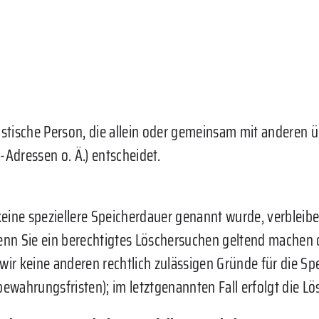
juristische Person, die allein oder gemeinsam mit anderen
Adressen o. Ä.) entscheidet.
keine speziellere Speicherdauer genannt wurde, verbleib
Wenn Sie ein berechtigtes Löschersuchen geltend machen 
 wir keine anderen rechtlich zulässigen Gründe für die 
bewahrungsfristen); im letztgenannten Fall erfolgt die Lö