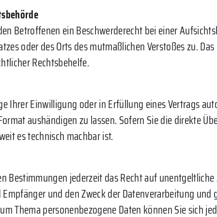
htsbehörde
den Betroffenen ein Beschwerderecht bei einer Aufsichts
platzes oder des Orts des mutmaßlichen Verstoßes zu. D
chtlicher Rechtsbehelfe.
e Ihrer Einwilligung oder in Erfüllung eines Vertrags aut
Format aushändigen zu lassen. Sofern Sie die direkte Üb
weit es technisch machbar ist.
n Bestimmungen jederzeit das Recht auf unentgeltliche 
Empfänger und den Zweck der Datenverarbeitung und gg
n zum Thema personenbezogene Daten können Sie sich jed