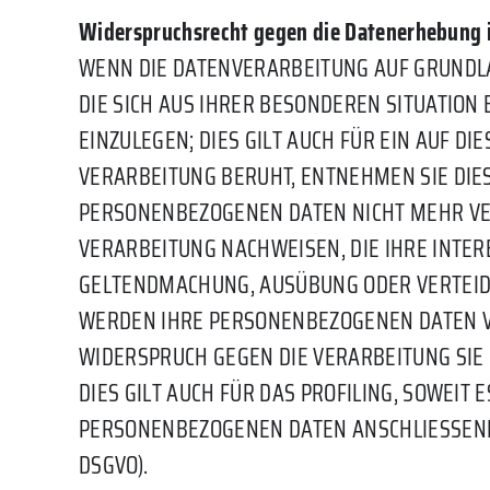
Widerspruchsrecht gegen die Datenerhebung i
WENN DIE DATENVERARBEITUNG AUF GRUNDLAGE 
DIE SICH AUS IHRER BESONDEREN SITUATIO
EINZULEGEN; DIES GILT AUCH FÜR EIN AUF D
VERARBEITUNG BERUHT, ENTNEHMEN SIE DIE
PERSONENBEZOGENEN DATEN NICHT MEHR VER
VERARBEITUNG NACHWEISEN, DIE IHRE INTER
GELTENDMACHUNG, AUSÜBUNG ODER VERTEIDI
WERDEN IHRE PERSONENBEZOGENEN DATEN VER
WIDERSPRUCH GEGEN DIE VERARBEITUNG SI
DIES GILT AUCH FÜR DAS PROFILING, SOWEI
PERSONENBEZOGENEN DATEN ANSCHLIESSEND 
DSGVO).