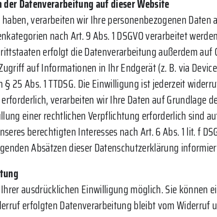
 der Datenverarbeitung auf dieser Website
t haben, verarbeiten wir Ihre personenbezogenen Daten au
tenkategorien nach Art. 9 Abs. 1 DSGVO verarbeitet werden.
ttstaaten erfolgt die Datenverarbeitung außerdem auf Gr
ugriff auf Informationen in Ihr Endgerät (z. B. via Device
§ 25 Abs. 1 TTDSG. Die Einwilligung ist jederzeit widerru
orderlich, verarbeiten wir Ihre Daten auf Grundlage des 
llung einer rechtlichen Verpflichtung erforderlich sind auf
res berechtigten Interesses nach Art. 6 Abs. 1 lit. f DSG
lgenden Absätzen dieser Datenschutzerklärung informier
itung
hrer ausdrücklichen Einwilligung möglich. Sie können eine
erruf erfolgten Datenverarbeitung bleibt vom Widerruf u