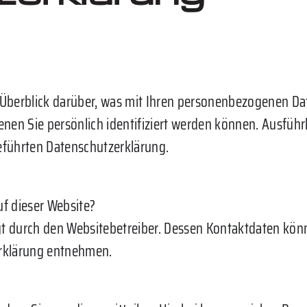
Überblick darüber, was mit Ihren personenbezogenen Dat
enen Sie persönlich identifiziert werden können. Ausfü
eführten Datenschutzerklärung.
uf dieser Website?
lgt durch den Websitebetreiber. Dessen Kontaktdaten kön
zerklärung entnehmen.