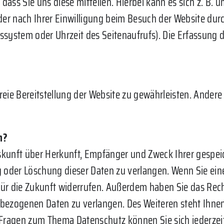
ss Sie uns diese mitteilen. Hierbei kann es sich z. B. u
r nach Ihrer Einwilligung beim Besuch der Website durch
bssystem oder Uhrzeit des Seitenaufrufs). Die Erfassung d
freie Bereitstellung der Website zu gewährleisten. Ander
n?
Auskunft über Herkunft, Empfänger und Zweck Ihrer gesp
 oder Löschung dieser Daten zu verlangen. Wenn Sie eine
t für die Zukunft widerrufen. Außerdem haben Sie das Re
bezogenen Daten zu verlangen. Des Weiteren steht Ihne
 Fragen zum Thema Datenschutz können Sie sich jederzei