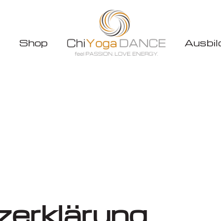
m
Shop
Ausbil
erklärung