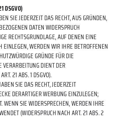
 21 DSGVO)
BEN SIE JEDERZEIT DAS RECHT, AUS GRÜNDEN,
ENBEZOGENEN DATEN WIDERSPRUCH
ILIGE RECHTSGRUNDLAGE, AUF DENEN EINE
H EINLEGEN, WERDEN WIR IHRE BETROFFENEN
CHUTZWÜRDIGE GRÜNDE FÜR DIE
E VERARBEITUNG DIENT DER
. 21 ABS. 1 DSGVO).
BEN SIE DAS RECHT, JEDERZEIT
ECKE DERARTIGER WERBUNG EINZULEGEN;
HT. WENN SIE WIDERSPRECHEN, WERDEN IHRE
NDET (WIDERSPRUCH NACH ART. 21 ABS. 2