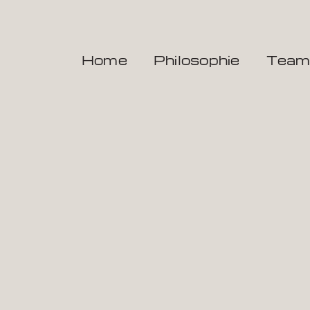
Zum
Inhalt
springen
Home
Philosophie
Tea