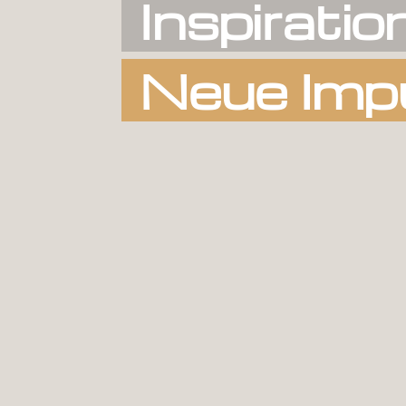
Inspiratio
Neue Imp