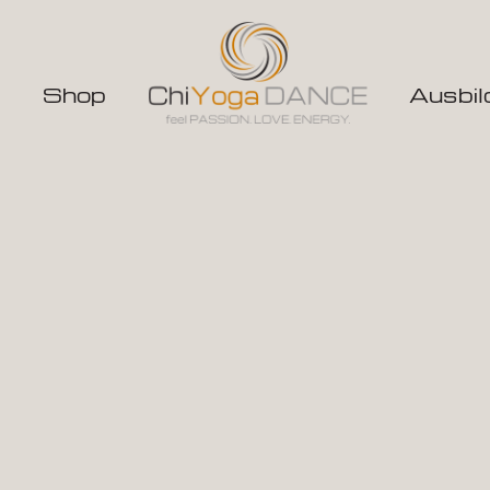
m
Shop
Ausbil